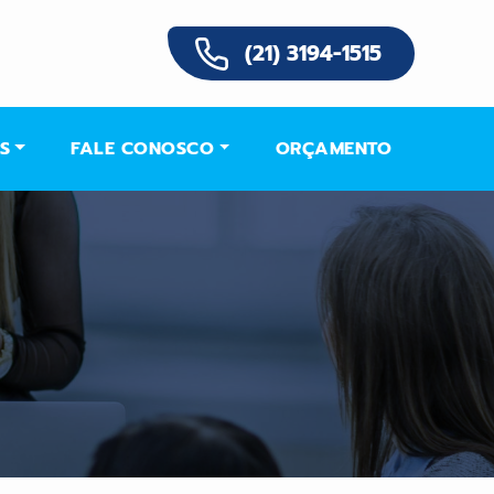
(21) 3194-1515
S
FALE CONOSCO
ORÇAMENTO